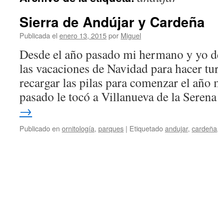
Sierra de Andújar y Cardeña
Publicada el
enero 13, 2015
por
Miguel
Desde el año pasado mi hermano y yo d
las vacaciones de Navidad para hacer tu
recargar las pilas para comenzar el año 
pasado le tocó a Villanueva de la Sere
→
Publicado en
ornitología
,
parques
|
Etiquetado
andujar
,
cardeña