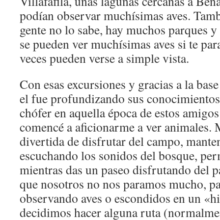
Villafáfila, unas lagunas cercanas a Ben
podían observar muchísimas aves. Tam
gente no lo sabe, hay muchos parques y 
se pueden ver muchísimas aves si te par
veces pueden verse a simple vista.
Con esas excursiones y gracias a la bas
el fue profundizando sus conocimientos
chófer en aquella época de estos amigo
comencé a aficionarme a ver animales.
divertida de disfrutar del campo, manten
escuchando los sonidos del bosque, per
mientras das un paseo disfrutando del p
que nosotros no nos paramos mucho, p
observando aves o escondidos en un «
decidimos hacer alguna ruta (normalmen