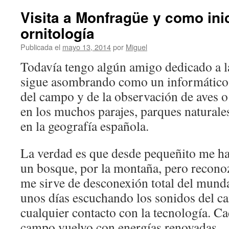
Visita a Monfragüe y como inic
ornitología
Publicada el
mayo 13, 2014
por
Miguel
Todavía tengo algún amigo dedicado a la
sigue asombrando como un informático 
del campo y de la observación de aves o
en los muchos parajes, parques naturale
en la geografía española.
La verdad es que desde pequeñito me ha
un bosque, por la montaña, pero recon
me sirve de desconexión total del munda
unos días escuchando los sonidos del c
cualquier contacto con la tecnología. Ca
campo vuelvo con energías renovadas.