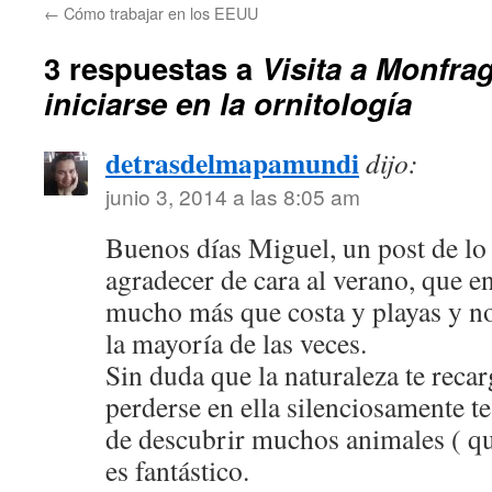
←
Cómo trabajar en los EEUU
3 respuestas a
Visita a Monfra
iniciarse en la ornitología
detrasdelmapamundi
dijo:
junio 3, 2014 a las 8:05 am
Buenos días Miguel, un post de lo
agradecer de cara al verano, que e
mucho más que costa y playas y n
la mayoría de las veces.
Sin duda que la naturaleza te recar
perderse en ella silenciosamente t
de descubrir muchos animales ( qu
es fantástico.