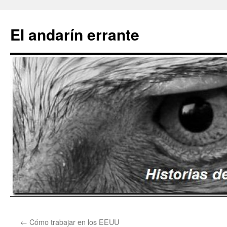
Saltar
al
El andarín errante
contenido
←
Cómo trabajar en los EEUU