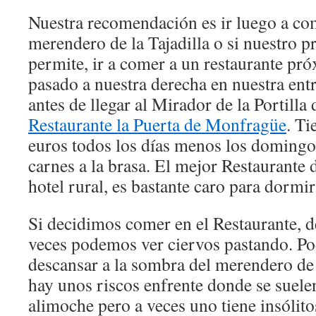
Nuestra recomendación es ir luego a co
merendero de la Tajadilla o si nuestro p
permite, ir a comer a un restaurante p
pasado a nuestra derecha en nuestra ent
antes de llegar al Mirador de la Portilla d
Restaurante la Puerta de Monfragüe
. T
euros todos los días menos los domingo
carnes a la brasa. El mejor Restaurante 
hotel rural, es bastante caro para dormir
Si decidimos comer en el Restaurante, d
veces podemos ver ciervos pastando. P
descansar a la sombra del merendero de l
hay unos riscos enfrente donde se suelen
alimoche pero a veces uno tiene insólito