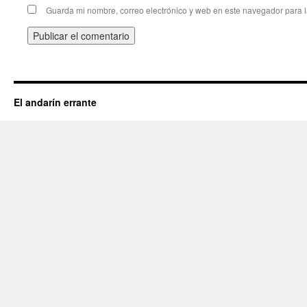
Guarda mi nombre, correo electrónico y web en este navegador para 
El andarín errante