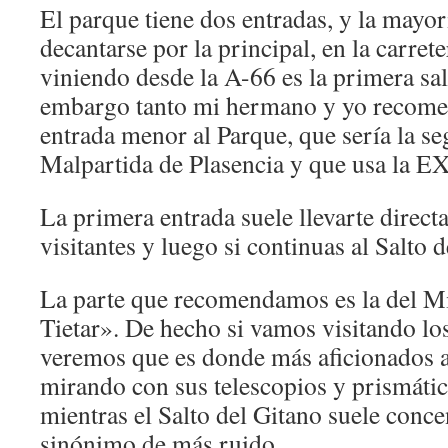
El parque tiene dos entradas, y la mayorí
decantarse por la principal, en la carre
viniendo desde la A-66 es la primera sa
embargo tanto mi hermano y yo recome
entrada menor al Parque, que sería la s
Malpartida de Plasencia y que usa la E
La primera entrada suele llevarte direct
visitantes y luego si continuas al Salto d
La parte que recomendamos es la del Mi
Tietar». De hecho si vamos visitando lo
veremos que es donde más aficionados a
mirando con sus telescopios y prismátic
mientras el Salto del Gitano suele conce
sinónimo de más ruido.