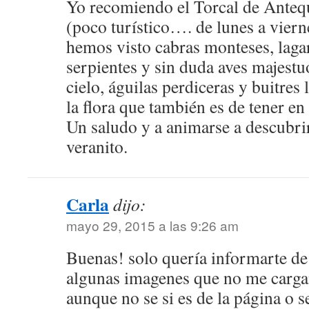
Yo recomiendo el Torcal de Antequ
(poco turístico…. de lunes a vier
hemos visto cabras monteses, lagar
serpientes y sin duda aves majestu
cielo, águilas perdiceras y buitres
la flora que también es de tener en
Un saludo y a animarse a descubrir
veranito.
Carla
dijo:
mayo 29, 2015 a las 9:26 am
Buenas! solo quería informarte de
algunas imagenes que no me carga
aunque no se si es de la página o s