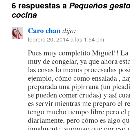
6 respuestas a
Pequeños gestos
cocina
Caro chan
dijo:
febrero 20, 2014 a las 1:54 pm
Pues muy completito Miguel!! La 
muy de congelar, ya que ahora est
las cosas lo menos procesadas posi
ejemplo, cómo como ensalada , ha
preparada una pipirrana (un picadi
se pueden comer crudas) y así cuan
es servir mientras me preparo el re
tengo mucho tiempo libre pero el 
diariamente, pero cómo es algo qu
igualmente, supongo que por eso n