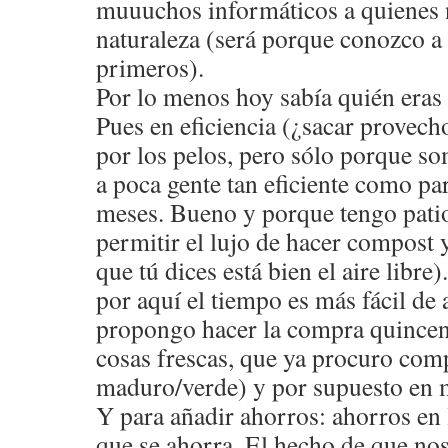
muuuchos informáticos a quienes 
naturaleza (será porque conozco a
primeros).
Por lo menos hoy sabía quién eras
Pues en eficiencia (¿sacar provech
por los pelos, pero sólo porque so
a poca gente tan eficiente como par
meses. Bueno y porque tengo pati
permitir el lujo de hacer compost 
que tú dices está bien el aire libr
por aquí el tiempo es más fácil de
propongo hacer la compra quincen
cosas frescas, que ya procuro comp
maduro/verde) y por supuesto en m
Y para añadir ahorros: ahorros en 
que se ahorra. El hecho de que no