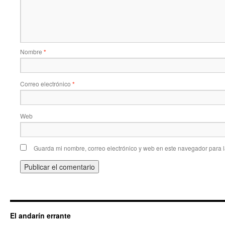
Nombre
*
Correo electrónico
*
Web
Guarda mi nombre, correo electrónico y web en este navegador para 
El andarín errante