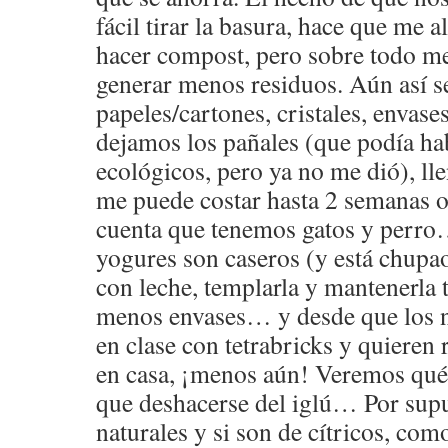
fácil tirar la basura, hace que me
hacer compost, pero sobre todo m
generar menos residuos. Aún así se
papeles/cartones, cristales, envase
dejamos los pañales (que podía hab
ecológicos, pero ya no me dió), lle
me puede costar hasta 2 semanas o
cuenta que tenemos gatos y perro
yogures son caseros (y está chupa
con leche, templarla y mantenerla 
menos envases… y desde que los n
en clase con tetrabricks y quieren 
en casa, ¡menos aún! Veremos qué
que deshacerse del iglú… Por sup
naturales y si son de cítricos, como