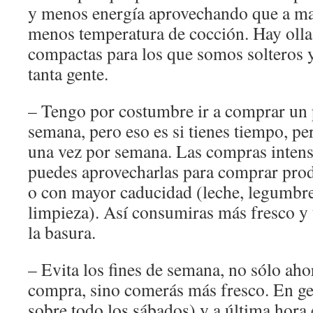
y menos energía aprovechando que a ma
menos temperatura de cocción. Hay oll
compactas para los que somos solteros 
tanta gente.
– Tengo por costumbre ir a comprar un p
semana, pero eso es si tienes tiempo, p
una vez por semana. Las compras intens
puedes aprovecharlas para comprar pro
o con mayor caducidad (leche, legumbre
limpieza). Así consumiras más fresco y 
la basura.
– Evita los fines de semana, no sólo aho
compra, sino comerás más fresco. En ge
sobre todo los sábados) y a última hora 