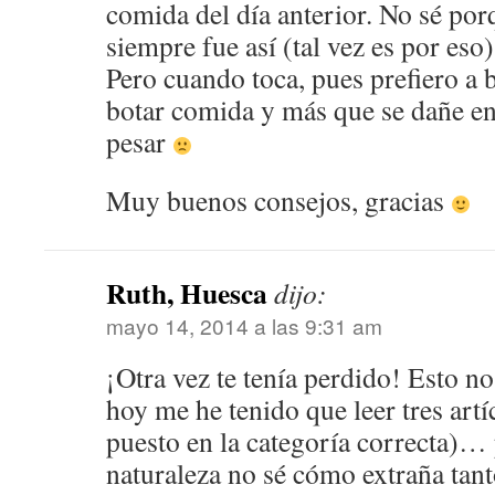
comida del día anterior. No sé por
siempre fue así (tal vez es por eso)
Pero cuando toca, pues prefiero a 
botar comida y más que se dañe en
pesar
Muy buenos consejos, gracias
Ruth, Huesca
dijo:
mayo 14, 2014 a las 9:31 am
¡Otra vez te tenía perdido! Esto no
hoy me he tenido que leer tres artí
puesto en la categoría correcta)… p
naturaleza no sé cómo extraña tan