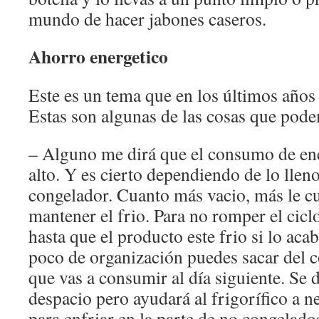
mundo de hacer jabones caseros.
Ahorro energetico
Este es un tema que en los últimos año
Estas son algunas de las cosas que pod
– Alguno me dirá que el consumo de ene
alto. Y es cierto dependiendo de lo lleno
congelador. Cuanto más vacio, más le cue
mantener el frio. Para no romper el ciclo
hasta que el producto este frio si lo aca
poco de organización puedes sacar del 
que vas a consumir al día siguiente. Se
despacio pero ayudará al frigorífico a n
para enfriar en la parte de no congelado