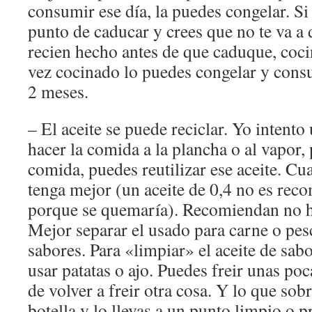
consumir ese día, la puedes congelar. Si
punto de caducar y crees que no te va a
recien hecho antes de que caduque, cocin
vez cocinado lo puedes congelar y cons
2 meses.
– El aceite se puede reciclar. Yo intento
hacer la comida a la plancha o al vapor, 
comida, puedes reutilizar ese aceite. Cu
tenga mejor (un aceite de 0,4 no es reco
porque se quemaría). Recomiendan no h
Mejor separar el usado para carne o pes
sabores. Para «limpiar» el aceite de sab
usar patatas o ajo. Puedes freir unas poc
de volver a freir otra cosa. Y lo que sob
botella y lo llevas a un punto limpio o 