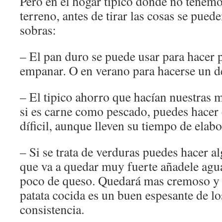
Pero en el hogar típico donde no tenem
terreno, antes de tirar las cosas se pued
sobras:
– El pan duro se puede usar para hacer 
empanar. O en verano para hacerse un d
– El tipico ahorro que hacían nuestras 
si es carne como pescado, puedes hacer 
díficil, aunque lleven su tiempo de elab
– Si se trata de verduras puedes hacer a
que va a quedar muy fuerte añadele agu
poco de queso. Quedará mas cremoso y 
patata cocida es un buen espesante de lo
consistencia.